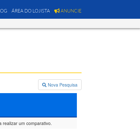
LOG
ÁREA DO LOJISTA
ANUNCIE
Nova Pesquisa
a realizar um comparativo.