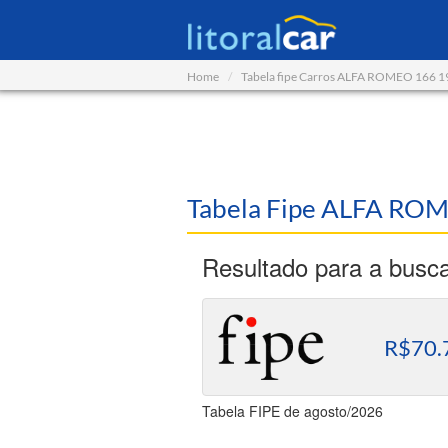
Home
Tabela fipe Carros ALFA ROMEO 166 
Tabela Fipe ALFA ROM
Resultado para a busc
R$70.
Tabela FIPE de agosto/2026