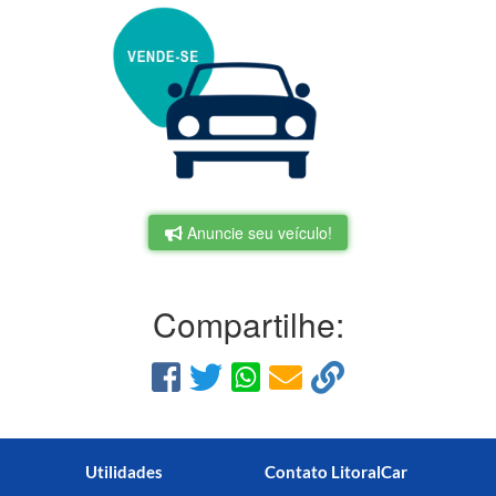
Anuncie seu veículo!
Compartilhe:
Utilidades
Contato LitoralCar