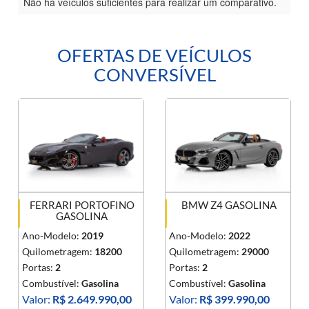
Não há veículos suficientes para realizar um comparativo.
OFERTAS DE VEÍCULOS
CONVERSÍVEL
FERRARI PORTOFINO
BMW Z4 GASOLINA
GASOLINA
Ano-Modelo:
2019
Ano-Modelo:
2022
Quilometragem:
18200
Quilometragem:
29000
Portas:
2
Portas:
2
Combustível:
Gasolina
Combustível:
Gasolina
Valor:
R$ 2.649.990,00
Valor:
R$ 399.990,00