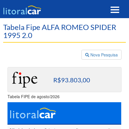
Toggle
navigat
Tabela Fipe ALFA ROMEO SPIDER
1995 2.0
Nova Pesquisa
R$93.803,00
Tabela FIPE de agosto/2026