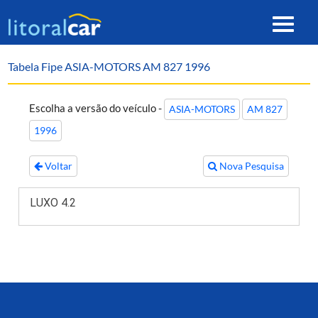
Toggle
navigat
Tabela Fipe ASIA-MOTORS AM 827 1996
Escolha a versão do veículo -
ASIA-MOTORS
AM 827
1996
Voltar
Nova Pesquisa
LUXO 4.2