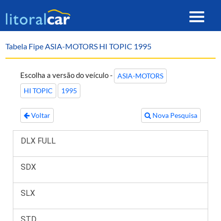
Toggle
navigat
Tabela Fipe ASIA-MOTORS HI TOPIC 1995
Escolha a versão do veículo -
ASIA-MOTORS
HI TOPIC
1995
Voltar
Nova Pesquisa
DLX FULL
SDX
SLX
STD