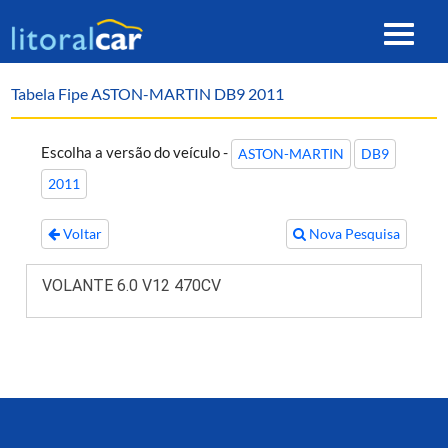
Toggle
navigat
Tabela Fipe ASTON-MARTIN DB9 2011
Escolha a versão do veículo -
ASTON-MARTIN
DB9
2011
Voltar
Nova Pesquisa
VOLANTE 6.0 V12 470CV