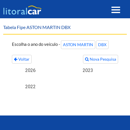
Toggle
navigat
Tabela Fipe ASTON MARTIN DBX
Escolha o ano do veículo -
ASTON MARTIN
DBX
Voltar
Nova Pesquisa
2026
2023
2022