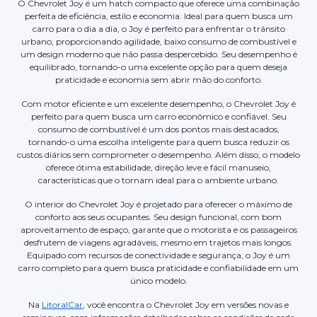
O Chevrolet Joy é um hatch compacto que oferece uma combinação
perfeita de eficiência, estilo e economia. Ideal para quem busca um
carro para o dia a dia, o Joy é perfeito para enfrentar o trânsito
urbano, proporcionando agilidade, baixo consumo de combustível e
um design moderno que não passa despercebido. Seu desempenho é
equilibrado, tornando-o uma excelente opção para quem deseja
praticidade e economia sem abrir mão do conforto.
Com motor eficiente e um excelente desempenho, o Chevrolet Joy é
perfeito para quem busca um carro econômico e confiável. Seu
consumo de combustível é um dos pontos mais destacados,
tornando-o uma escolha inteligente para quem busca reduzir os
custos diários sem comprometer o desempenho. Além disso, o modelo
oferece ótima estabilidade, direção leve e fácil manuseio,
características que o tornam ideal para o ambiente urbano.
O interior do Chevrolet Joy é projetado para oferecer o máximo de
conforto aos seus ocupantes. Seu design funcional, com bom
aproveitamento de espaço, garante que o motorista e os passageiros
desfrutem de viagens agradáveis, mesmo em trajetos mais longos.
Equipado com recursos de conectividade e segurança, o Joy é um
carro completo para quem busca praticidade e confiabilidade em um
único modelo.
Na
LitoralCar
, você encontra o Chevrolet Joy em versões novas e