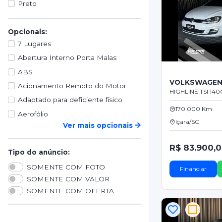
Preto
Opcionais:
7 Lugares
Abertura Interno Porta Malas
ABS
VOLKSWAGEN
Acionamento Remoto do Motor
HIGHLINE TSI 140C
Adaptado para deficiente físico
170.000 Km
Aerofólio
Içara/SC
Ver mais opcionais
R$ 83.900,
Tipo do anúncio:
SOMENTE COM FOTO
Financiar
SOMENTE COM VALOR
SOMENTE COM OFERTA