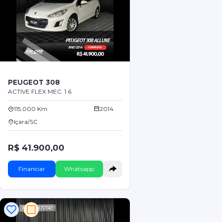
PEUGEOT 308
ACTIVE FLEX MEC. 1.6
115.000 Km
2014
Içara/SC
R$ 41.900,00
Financiar
Whatsapp