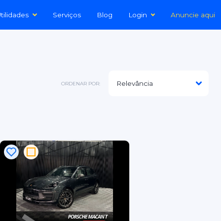
tilidades
Serviços
Blog
Login
Anuncie aqui
ORDENAR POR: