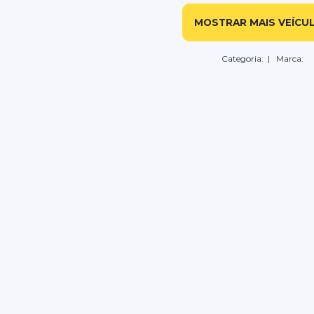
MOSTRAR MAIS VEÍCU
Categoria:
| Marca: