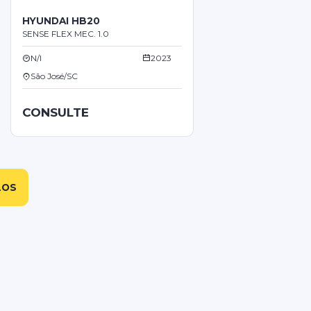
HYUNDAI HB20
SENSE FLEX MEC. 1.0
N/I
2023
São José/SC
CONSULTE
LOS