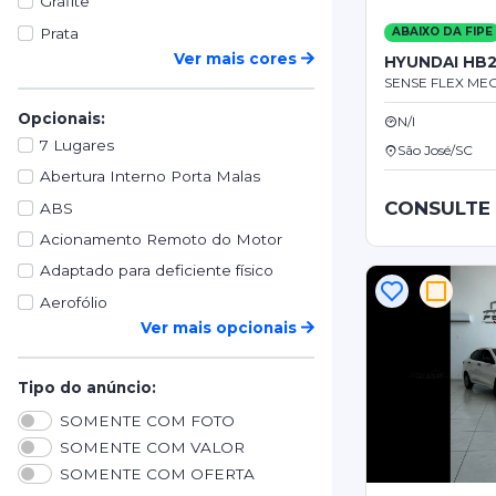
Grafite
Prata
ABAIXO DA FIPE
Ver mais cores
HYUNDAI HB
SENSE FLEX MEC
Opcionais:
N/I
7 Lugares
São José/SC
Abertura Interno Porta Malas
CONSULTE
ABS
Acionamento Remoto do Motor
Adaptado para deficiente físico
Aerofólio
Ver mais opcionais
Tipo do anúncio:
SOMENTE COM FOTO
SOMENTE COM VALOR
SOMENTE COM OFERTA