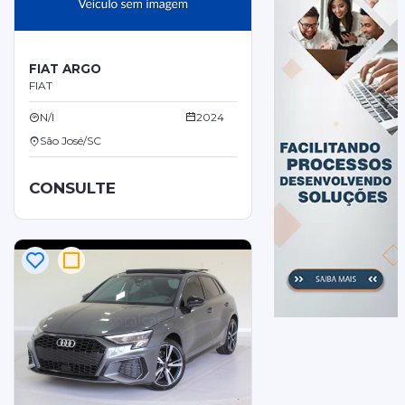
FIAT ARGO
FIAT
N/I
2024
São José/SC
CONSULTE