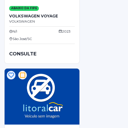
ABAIXO DA FIPE
VOLKSWAGEN VOYAGE
VOLKSWAGEN
N/I
2023
São José/SC
CONSULTE