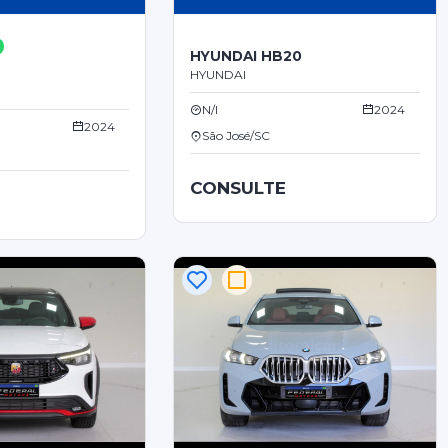
HYUNDAI HB20
HYUNDAI
N/I
2024
2024
São José/SC
CONSULTE