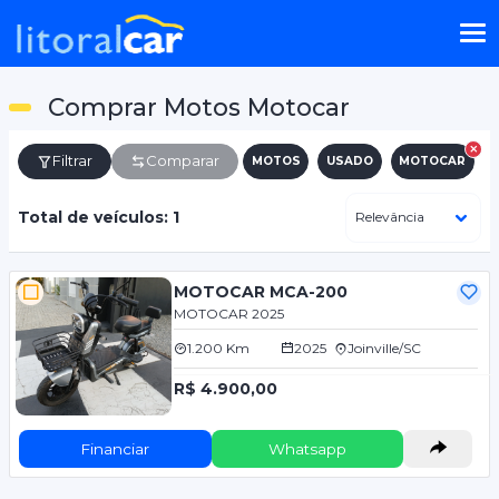
Comprar Motos Motocar
Filtrar
Comparar
MOTOS
USADO
MOTOCAR
Total de veículos: 1
MOTOCAR MCA-200
MOTOCAR 2025
1.200 Km
2025
Joinville/SC
R$ 4.900,00
Financiar
Whatsapp