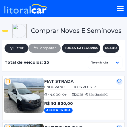
Comprar Novos E Seminovos
Filtrar
Comparar
TODAS CATEGORIAS
USADO
Total de veículos: 25
FIAT STRADA
ENDURANCE FLEX CS PLUS 1.3
44.000 Km
2025
São José/SC
R$ 93.800,00
ACEITA TROCA