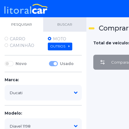
PESQUISAR
BUSCAR
Comprar 
CARRO
MOTO
Total de veículos
CAMINHÃO
OUTROS
Comparar
Novo
Usado
Marca:
Modelo: