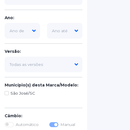
Ano:
Versão:
Município(s) desta Marca/Modelo:
São José/SC
Câmbio:
Automático
Manual