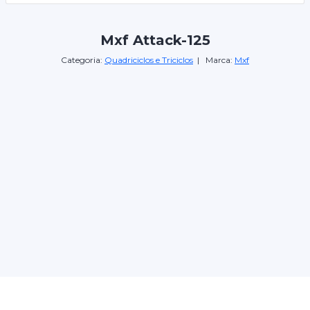
Mxf Attack-125
Categoria:
Quadriciclos e Triciclos
| Marca:
Mxf