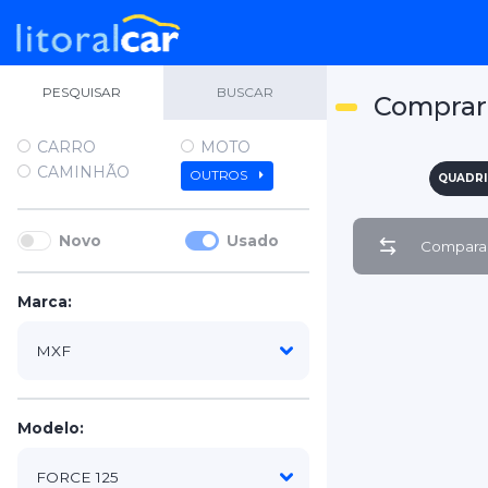
PESQUISAR
BUSCAR
Comprar 
CARRO
MOTO
CAMINHÃO
OUTROS
QUADRI
Novo
Usado
Comparar
Marca:
Modelo: