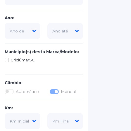
Ano:
Município(s) desta Marca/Modelo:
Criciúma/SC
Câmbio:
Automático
Manual
Km: