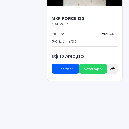
MXF FORCE 125
MXF 2024
0 Km
2024
Criciúma/SC
R$ 12.990,00
Financiar
Whatsapp