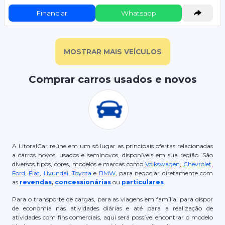
Financiar
Whatsapp
MOSTRAR MAIS VEÍCULOS
Comprar carros usados e novos
A LitoralCar reúne em um só lugar as principais ofertas relacionadas
a carros novos, usados e seminovos, disponíveis em sua região. São
diversos tipos, cores, modelos e marcas como
Volkswagen
,
Chevrolet
,
Ford
,
Fiat
,
Hyundai
,
Toyota
e
BMW
, para negociar diretamente com
as
revendas
,
concessionárias
ou
particulares
.
Para o transporte de cargas, para as viagens em família, para dispor
de economia nas atividades diárias e até para a realização de
atividades com fins comerciais, aqui será possível encontrar o modelo