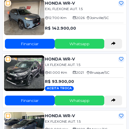
HONDA WR-V
EXL FLEXONE AUT. 1.5
12.700 Km
2026
Joinville/SC
R$ 142.900,00
Financiar
Whatsapp
HONDA WR-V
LX FLEXONE AUT. 1.5
61.000 Km
2021
Brusque/SC
R$ 93.900,00
ACEITA TROCA
Financiar
Whatsapp
HONDA WR-V
EX FLEXONE AUT. 1.5