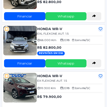
R$ 82.800,00
Financiar
Whatsapp
HONDA WR-V
EXL FLEXONE AUT. 1.5
66.000 Km
2018
Joinville/SC
R$ 82.800,00
REVISÕES EM DIA
Financiar
Whatsapp
HONDA WR-V
EX FLEXONE AUT. 1.5
99.300 Km
2018
Joinville/SC
R$ 79.900,00