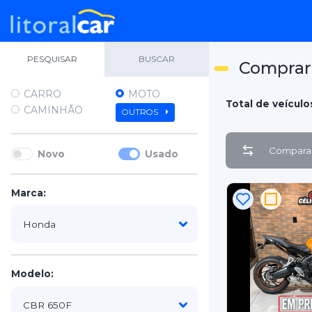
PESQUISAR
BUSCAR
Comprar
CARRO
MOTO
Total de veículo
CAMINHÃO
OUTROS
Comparar
Novo
Usado
Marca:
Modelo: