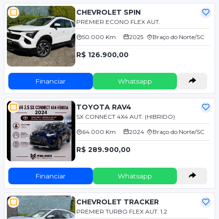
CHEVROLET SPIN
PREMIER ECONO.FLEX AUT.
50.000 Km
2025
Braço do Norte/SC
R$ 126.900,00
Financiar
Whatsapp
TOYOTA RAV4
SX CONNECT 4X4 AUT. (HIBRIDO)
64.000 Km
2024
Braço do Norte/SC
R$ 289.900,00
Financiar
Whatsapp
CHEVROLET TRACKER
PREMIER TURBO FLEX AUT. 1.2