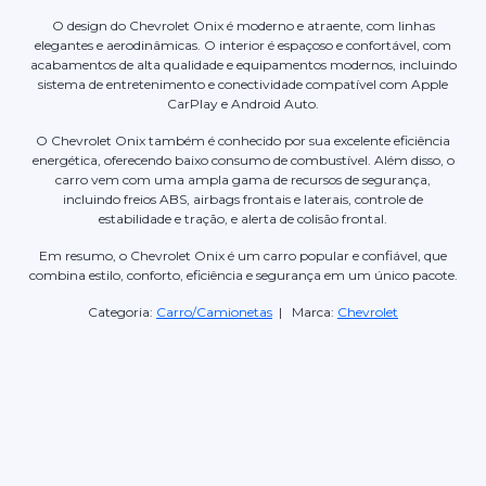
O design do Chevrolet Onix é moderno e atraente, com linhas
elegantes e aerodinâmicas. O interior é espaçoso e confortável, com
acabamentos de alta qualidade e equipamentos modernos, incluindo
sistema de entretenimento e conectividade compatível com Apple
CarPlay e Android Auto.
O Chevrolet Onix também é conhecido por sua excelente eficiência
energética, oferecendo baixo consumo de combustível. Além disso, o
carro vem com uma ampla gama de recursos de segurança,
incluindo freios ABS, airbags frontais e laterais, controle de
estabilidade e tração, e alerta de colisão frontal.
Em resumo, o Chevrolet Onix é um carro popular e confiável, que
combina estilo, conforto, eficiência e segurança em um único pacote.
Categoria:
Carro/Camionetas
| Marca:
Chevrolet