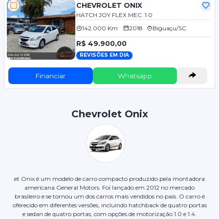
CHEVROLET ONIX
HATCH JOY FLEX MEC. 1.0
142.000 Km
2018
Biguaçu/SC
R$ 49.900,00
REVISÕES EM DIA
Financiar
Whatsapp
Chevrolet Onix
et Onix é um modelo de carro compacto produzido pela montadora
americana General Motors. Foi lançado em 2012 no mercado
brasileiro e se tornou um dos carros mais vendidos no país. O carro é
oferecido em diferentes versões, incluindo hatchback de quatro portas
e sedan de quatro portas, com opções de motorização 1.0 e 1.4.