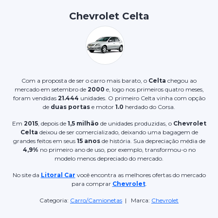
Chevrolet Celta
Com a proposta de ser o carro mais barato, o
Celta
chegou ao
mercado em setembro de
2000
e, logo nos primeiros quatro meses,
foram vendidas
21.444
unidades. O primeiro Celta vinha com opção
de
duas portas
e motor
1.0
herdado do Corsa.
Em
2015
, depois de
1,5 milhão
de unidades produzidas, o
Chevrolet
Celta
deixou de ser comercializado, deixando uma bagagem de
grandes feitos em seus
15 anos
de história. Sua depreciação média de
4,9%
no primeiro ano de uso, por exemplo, transformou-o no
modelo menos depreciado do mercado.
No site da
Litoral Car
você encontra as melhores ofertas do mercado
para comprar
Chevrolet
.
Categoria:
Carro/Camionetas
| Marca:
Chevrolet