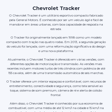
Chevrolet Tracker
O Chevrolet Tracker é um utilitário esportivo compacto fabricado
pela General Motors. É conhecido por ser um veículo ágil e fácil de
manobrar em áreas urbanas, com boa capacidade de resposta na
estrada.
O Tracker foi originalmente lançado em 1998 como um modelo
compacto com tração nas quatro rodas. Em 2013, a segunda geração
do veículo foi lançada, com uma reformulação significativa do design
e uma nova plataforma.
Atualmente, o Chevrolet Tracker é oferecido em várias versões, com
diferentes opções de motorização e transmissão. As versões mais
recentes incluem motores turbo de três cilindros com potência de até
155 cavalos, além de uma transmissão automática de seis marchas.
O Tracker oferece um interior espaçoso e confortável, com recursos de
entretenimento, conectividade e segurança, como tela sensível ao
toque, sistema de som premium, câmera de ré e alerta de colisão
frontal.
Além disso, o Chevrolet Tracker é conhecido por sua economia de
combustível, com uma média de até 12 km/l na cidade e 15 km/l na