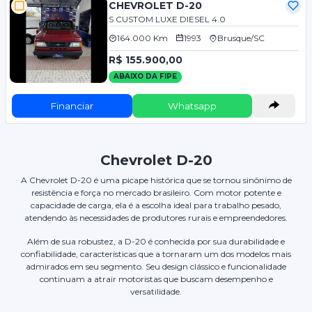
CHEVROLET D-20
S CUSTOM LUXE DIESEL 4.0
164.000 Km
1993
Brusque/SC
R$ 155.900,00
ABAIXO DA FIPE
Financiar
Whatsapp
Chevrolet D-20
A Chevrolet D-20 é uma picape histórica que se tornou sinônimo de
resistência e força no mercado brasileiro. Com motor potente e
capacidade de carga, ela é a escolha ideal para trabalho pesado,
atendendo às necessidades de produtores rurais e empreendedores.
Além de sua robustez, a D-20 é conhecida por sua durabilidade e
confiabilidade, características que a tornaram um dos modelos mais
admirados em seu segmento. Seu design clássico e funcionalidade
continuam a atrair motoristas que buscam desempenho e
versatilidade.