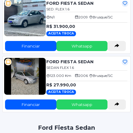
FORD FIESTA SEDAN
SED. FLEX 1.6
N/I
2009
Brusque/SC
R$ 31.900,00
ACEITA TROCA
Financiar
Whatsapp
FORD FIESTA SEDAN
SEDAN FLEX 1.6
123.000 Km
2006
Brusque/SC
R$ 27.990,00
ACEITA TROCA
Financiar
Whatsapp
Ford Fiesta Sedan