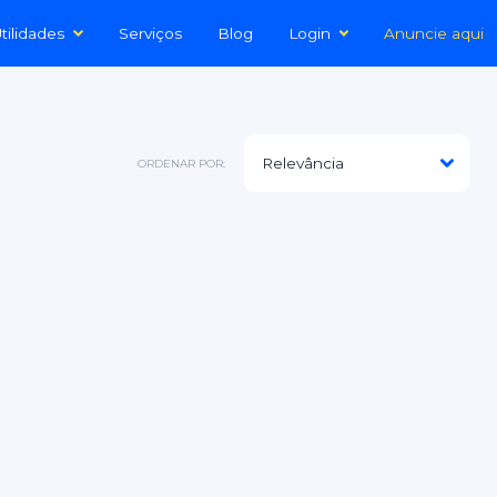
tilidades
Serviços
Blog
Login
Anuncie aqui
ORDENAR POR: