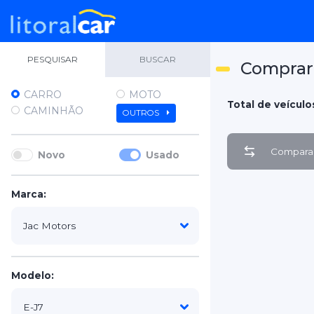
PESQUISAR
BUSCAR
Comprar 
CARRO
MOTO
Total de veículos
CAMINHÃO
OUTROS
Comparar
Novo
Usado
Marca:
Modelo: