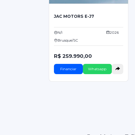
JAC MOTORS E-J7
N/I
2026
Brusque/SC
R$ 259.990,00
Financiar
Whatsapp