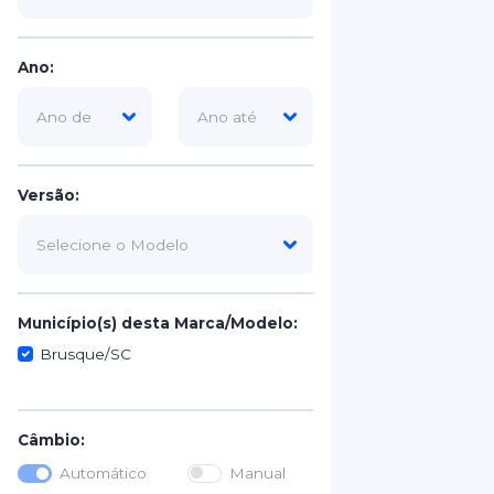
Ano:
Versão:
Município(s) desta Marca/Modelo:
Brusque/SC
Câmbio:
Automático
Manual