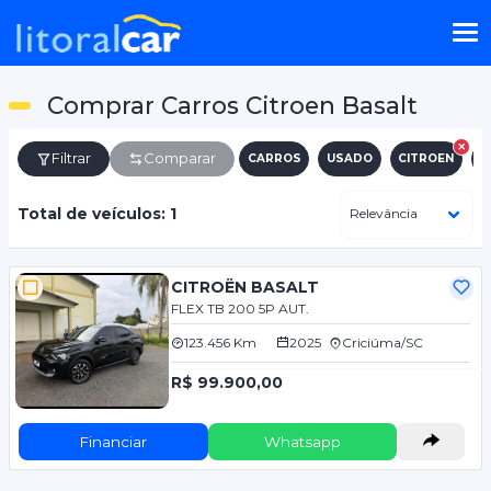
Comprar Carros Citroen Basalt
Filtrar
Comparar
CARROS
USADO
CITROEN
B
Total de veículos: 1
CITROËN BASALT
FLEX TB 200 5P AUT.
123.456 Km
2025
Criciúma/SC
R$ 99.900,00
Financiar
Whatsapp