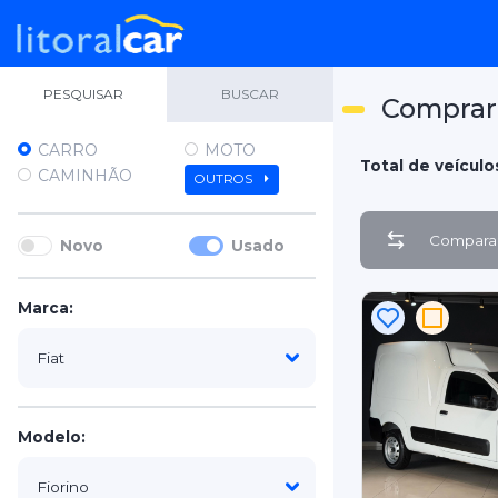
PESQUISAR
BUSCAR
Comprar 
CARRO
MOTO
Total de veículo
CAMINHÃO
OUTROS
Comparar
Novo
Usado
Marca:
Modelo: