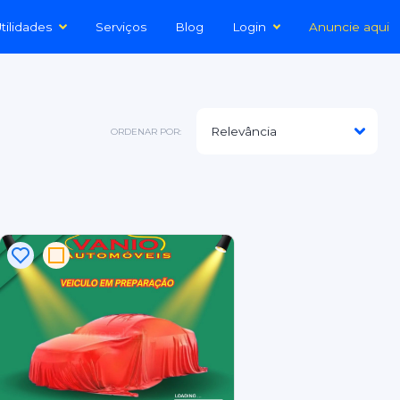
tilidades
Serviços
Blog
Login
Anuncie aqui
ORDENAR POR: