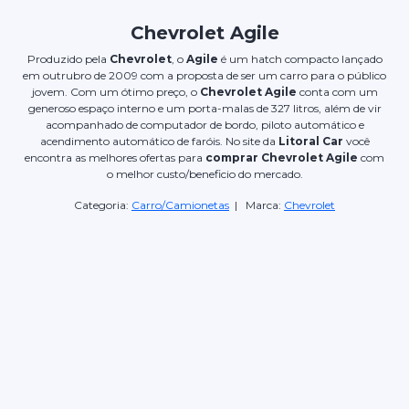
Chevrolet Agile
Produzido pela
Chevrolet
, o
Agile
é um hatch compacto lançado
em outrubro de 2009 com a proposta de ser um carro para o público
jovem. Com um ótimo preço, o
Chevrolet Agile
conta com um
generoso espaço interno e um porta-malas de 327 litros, além de vir
acompanhado de computador de bordo, piloto automático e
acendimento automático de faróis. No site da
Litoral Car
você
encontra as melhores ofertas para
comprar Chevrolet Agile
com
o melhor custo/beneficio do mercado.
Categoria:
Carro/Camionetas
| Marca:
Chevrolet