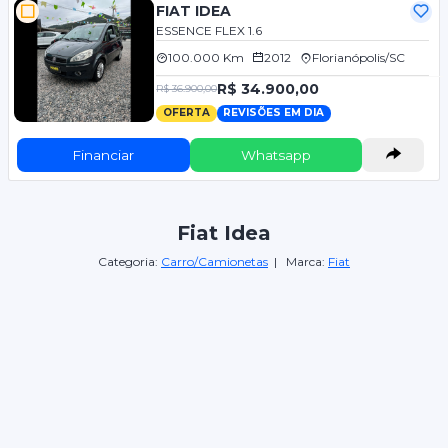
FIAT IDEA
ESSENCE FLEX 1.6
100.000 Km
2012
Florianópolis/SC
R$ 34.900,00
R$ 36.900,00
OFERTA
REVISÕES EM DIA
Financiar
Whatsapp
Fiat Idea
Categoria:
Carro/Camionetas
| Marca:
Fiat