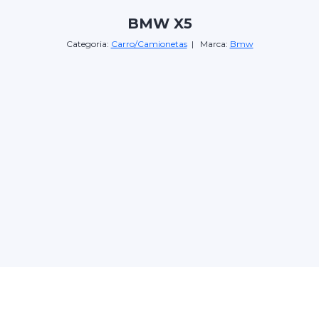
BMW X5
Categoria:
Carro/Camionetas
| Marca:
Bmw