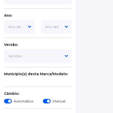
Ano:
Versão:
Município(s) desta Marca/Modelo:
Câmbio:
Automático
Manual