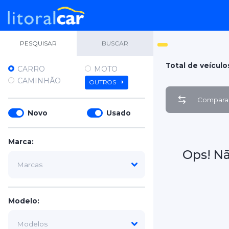
PESQUISAR
BUSCAR
Total de veículo
CARRO
MOTO
CAMINHÃO
OUTROS
Comparar
Novo
Usado
Marca:
Ops! N
Modelo: