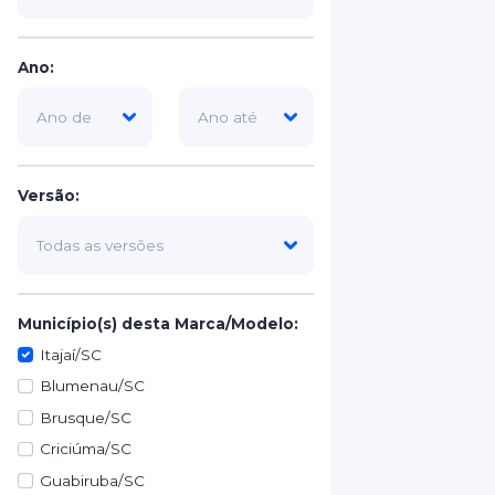
Ano:
Versão:
Município(s) desta Marca/Modelo:
Itajaí/SC
Blumenau/SC
Brusque/SC
Criciúma/SC
Guabiruba/SC