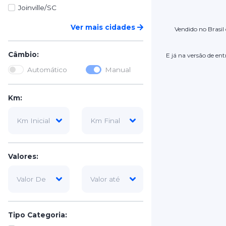
Joinville/SC
Ver mais cidades
Vendido no Brasil
Câmbio:
E já na versão de en
Automático
Manual
Km:
Valores:
Tipo Categoria: