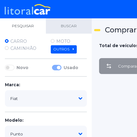
PESQUISAR
BUSCAR
Comprar 
CARRO
MOTO
Total de veículos
CAMINHÃO
OUTROS
Comparar
Novo
Usado
Marca:
Modelo: