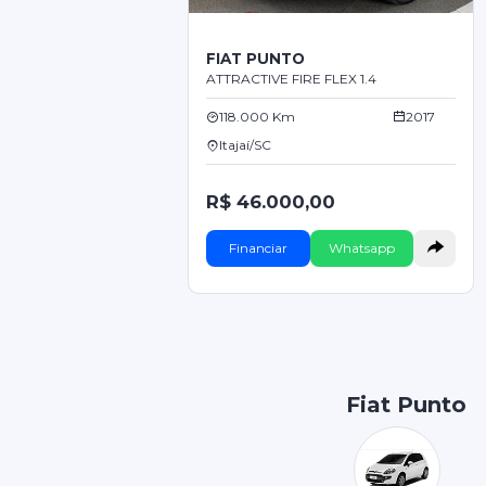
FIAT PUNTO
ATTRACTIVE FIRE FLEX 1.4
118.000 Km
2017
Itajaí/SC
R$ 46.000,00
Financiar
Whatsapp
Fiat Punto