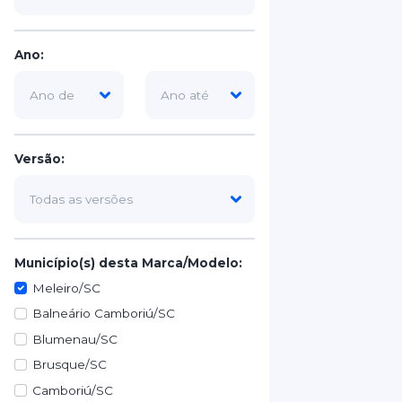
Ano:
Versão:
Município(s) desta Marca/Modelo:
Meleiro/SC
Balneário Camboriú/SC
Blumenau/SC
Brusque/SC
Camboriú/SC