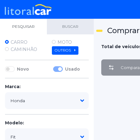
PESQUISAR
BUSCAR
Comprar 
CARRO
MOTO
Total de veículos
CAMINHÃO
OUTROS
Comparar
Novo
Usado
Marca:
Modelo: