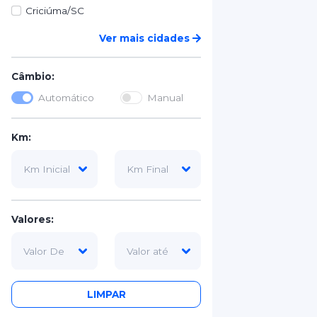
Criciúma/SC
Ver mais cidades
Câmbio:
Automático
Manual
Km:
Valores:
LIMPAR
Tipo Categoria: