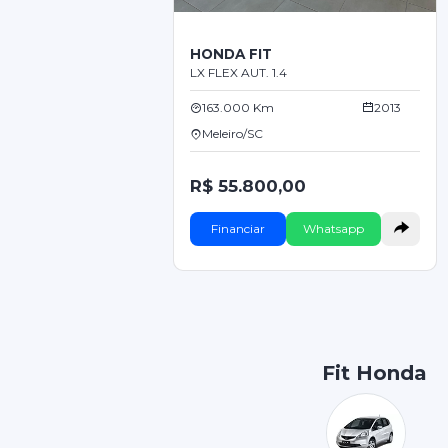
HONDA FIT
LX FLEX AUT. 1.4
163.000 Km
2013
Meleiro/SC
R$ 55.800,00
Financiar
Whatsapp
Fit Honda