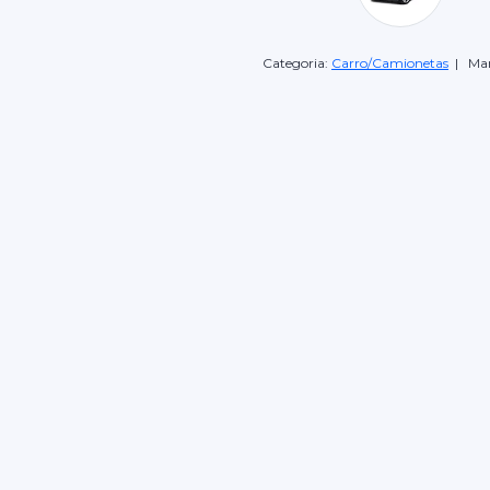
Categoria:
Carro/Camionetas
| Mar