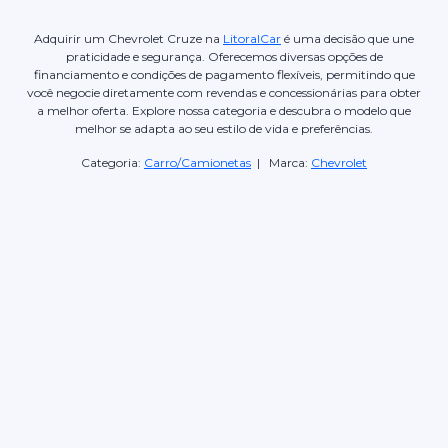
Adquirir um Chevrolet Cruze na
LitoralCar
é uma decisão que une
praticidade e segurança. Oferecemos diversas opções de
financiamento e condições de pagamento flexíveis, permitindo que
você negocie diretamente com revendas e concessionárias para obter
a melhor oferta. Explore nossa categoria e descubra o modelo que
melhor se adapta ao seu estilo de vida e preferências.
Categoria:
Carro/Camionetas
| Marca:
Chevrolet