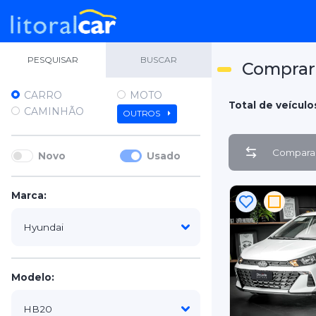
PESQUISAR
BUSCAR
Comprar
CARRO
MOTO
Total de veículo
CAMINHÃO
OUTROS
Comparar
Novo
Usado
Marca:
Modelo: