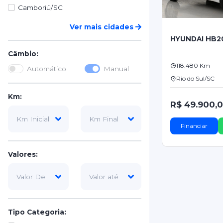
Camboriú/SC
Ver mais cidades
HYUNDAI HB2
Câmbio:
118.480 Km
Automático
Manual
Rio do Sul/SC
Km:
R$ 49.900,
Financiar
Valores:
Tipo Categoria: