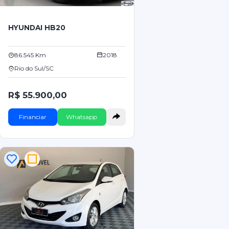
HYUNDAI HB20
86.545 Km
2018
Rio do Sul/SC
R$ 55.900,00
Financiar
Whatsapp