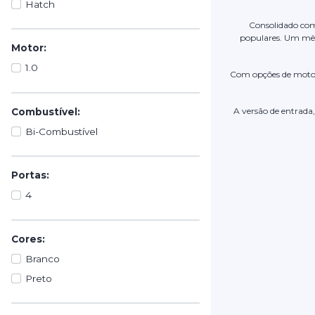
Hatch
Consolidado com
populares. Um mês 
Motor:
1.0
Com opções de moto
A versão de entrada
Combustível:
Bi-Combustível
Portas:
4
Cores:
Branco
Preto