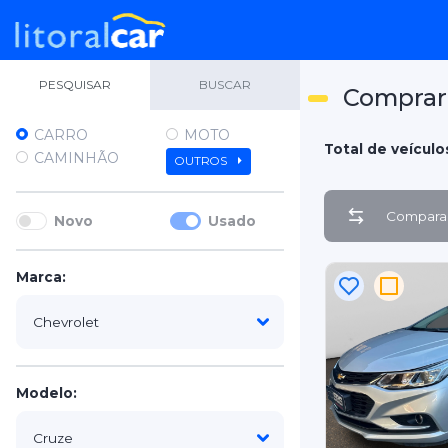
PESQUISAR
BUSCAR
Comprar 
CARRO
MOTO
Total de veículo
CAMINHÃO
OUTROS
Comparar
Novo
Usado
Marca:
Modelo: