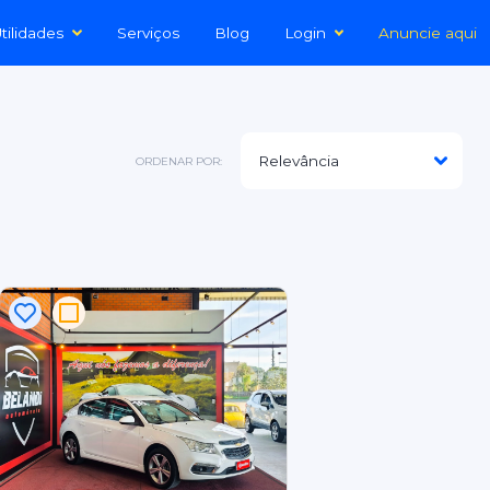
tilidades
Serviços
Blog
Login
Anuncie aqui
ORDENAR POR: