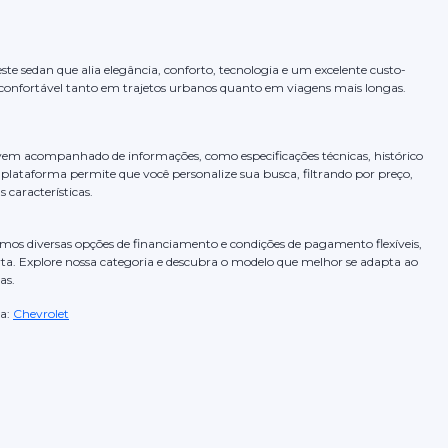
te sedan que alia elegância, conforto, tecnologia e um excelente custo-
confortável tanto em trajetos urbanos quanto em viagens mais longas.
vem acompanhado de informações, como especificações técnicas, histórico
plataforma permite que você personalize sua busca, filtrando por preço,
 características.
mos diversas opções de financiamento e condições de pagamento flexíveis,
ta. Explore nossa categoria e descubra o modelo que melhor se adapta ao
as.
a:
Chevrolet