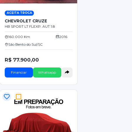
ACEITA TROCA
CHEVROLET CRUZE
HB SPORT LT FLEXP. AUT 1.8
160.000 Km
2016
São Bento do Sul/SC
R$ 77.900,00
Financiar
Whatsapp