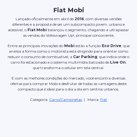
Fiat Mobi
Lançado oficialmente em abril de
2016
, com diversas versões
diferentes e a proposta de ser um subcompacto jovem, urbano e
acessível, o
Fiat Mobi
balançou o segmento, chegando a ultrapassar
as vendas do Volkswagen Up!, principal concorrente,
Entre as principais inovações do
Mobi
estão a função
Eco Drive
, que
analisa a forma como o motorista está dirigindo para orientar como
reduzir o consumo de combustível, a
Car Parking
, que indica onde o
carro foi estacionado e o sistema multimídia batizado de
Live On
,
que transforma o celular em tela central.
E com as melhores condições do mercado, você encontra diversas
ofertas para comprar Mobi e desfrutar de todas as vantagens deste
compacto que é ideal para o dia a dia em centros urbanos.
Categoria:
Carro/Camionetas
| Marca:
Fiat