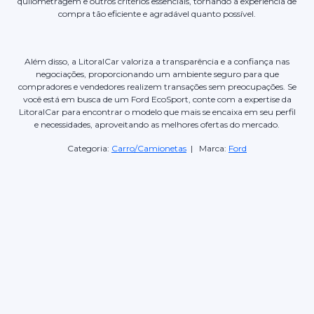
quilometragem e outros critérios essenciais, tornando a experiência de
compra tão eficiente e agradável quanto possível.
Além disso, a LitoralCar valoriza a transparência e a confiança nas
negociações, proporcionando um ambiente seguro para que
compradores e vendedores realizem transações sem preocupações. Se
você está em busca de um Ford EcoSport, conte com a expertise da
LitoralCar para encontrar o modelo que mais se encaixa em seu perfil
e necessidades, aproveitando as melhores ofertas do mercado.
Categoria:
Carro/Camionetas
| Marca:
Ford