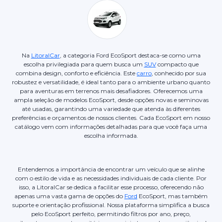
Na
LitoralCar
, a categoria Ford EcoSport destaca-se como uma
escolha privilegiada para quem busca um
SUV
compacto que
combina design, conforto e eficiência. Este
carro
, conhecido por sua
robustez e versatilidade, é ideal tanto para o ambiente urbano quanto
para aventuras em terrenos mais desafiadores. Oferecemos uma
ampla seleção de modelos EcoSport, desde opções novas e seminovas
até usadas, garantindo uma variedade que atenda às diferentes
preferências e orçamentos de nossos clientes. Cada EcoSport em nosso
catálogo vem com informações detalhadas para que você faça uma
escolha informada.
Entendemos a importância de encontrar um veículo que se alinhe
com o estilo de vida e as necessidades individuais de cada cliente. Por
isso, a LitoralCar se dedica a facilitar esse processo, oferecendo não
apenas uma vasta gama de opções do
Ford
EcoSport, mas também
suporte e orientação profissional. Nossa plataforma simplifica a busca
pelo EcoSport perfeito, permitindo filtros por ano, preço,