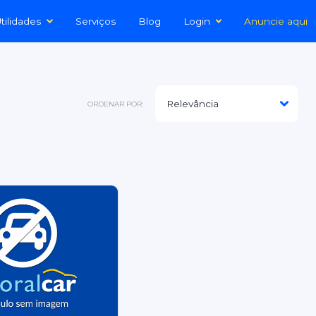
tilidades
Serviços
Blog
Login
Anuncie aqui
ORDENAR POR: