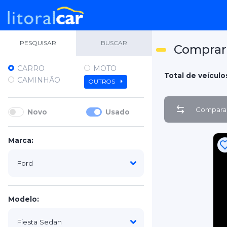
PESQUISAR
BUSCAR
Comprar 
CARRO
MOTO
Total de veículo
CAMINHÃO
OUTROS
Comparar
Novo
Usado
Marca:
Modelo: