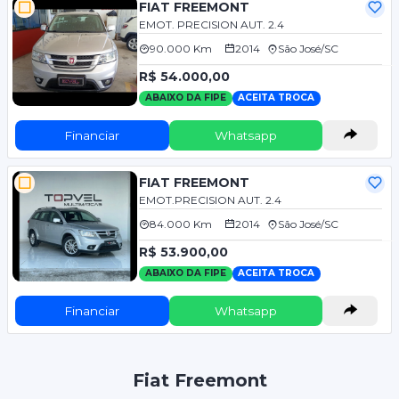
FIAT FREEMONT
EMOT. PRECISION AUT. 2.4
90.000 Km
2014
São José/SC
R$ 54.000,00
ABAIXO DA FIPE
ACEITA TROCA
Financiar
Whatsapp
FIAT FREEMONT
EMOT.PRECISION AUT. 2.4
84.000 Km
2014
São José/SC
R$ 53.900,00
ABAIXO DA FIPE
ACEITA TROCA
Financiar
Whatsapp
Fiat Freemont