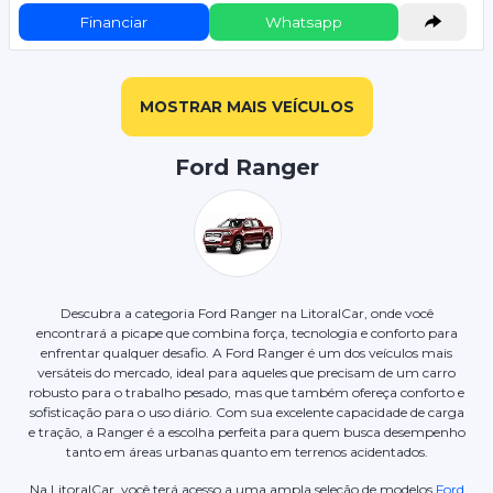
Financiar
Whatsapp
MOSTRAR MAIS VEÍCULOS
Ford Ranger
Descubra a categoria Ford Ranger na LitoralCar, onde você
encontrará a picape que combina força, tecnologia e conforto para
enfrentar qualquer desafio. A Ford Ranger é um dos veículos mais
versáteis do mercado, ideal para aqueles que precisam de um carro
robusto para o trabalho pesado, mas que também ofereça conforto e
sofisticação para o uso diário. Com sua excelente capacidade de carga
e tração, a Ranger é a escolha perfeita para quem busca desempenho
tanto em áreas urbanas quanto em terrenos acidentados.
Na LitoralCar, você terá acesso a uma ampla seleção de modelos
Ford