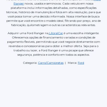
Ranger
novos, usados e seminovos. Cada veículo em nossa
plataforma inclui informações detalhadas, como especificações
técnicas, histórico de manutenção e fotos em alta resolução, para que
você possa tomar uma decisão informada. Nossa interface de busca
permite que você encontre o modelo ideal, filtrando por preço, ano de
fabricação, quilometragem e outras características relevantes.
Adquirir uma Ford Ranger na
LitoralCar
é uma escolha inteligente.
Oferecemos opções de financiamento variadas e condições de
pagamento flexíveis, permitindo que você negocie diretamente com
revendas e concessionárias para obter a melhor oferta. Seja para o
trabalho ou lazer, a Ford Ranger é uma picape que oferece
segurança, potência e conforto em todos os aspectos.
Categoria:
Carro/Camionetas
| Marca:
Ford