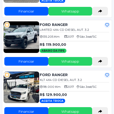
ACEITA TROCA
Financiar
Whatsapp
FORD RANGER
LIMITED 4X4 CD DIESEL AUT. 3.2
135.205 Km
2017
São José/SC
R$ 119.900,00
ABAIXO DA FIPE
Financiar
Whatsapp
FORD RANGER
XLT 4X4 CD DIESEL AUT. 3.2
118.000 Km
2017
São José/SC
R$ 129.900,00
ACEITA TROCA
Financiar
Whatsapp