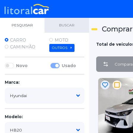
PESQUISAR
BUSCAR
Comprar
CARRO
MOTO
Total de veículo
CAMINHÃO
OUTROS
Comparar
Novo
Usado
Marca:
Modelo: