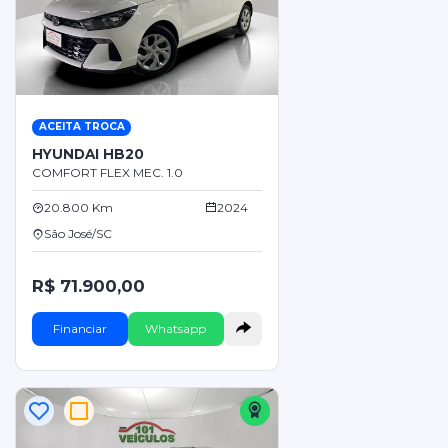
ACEITA TROCA
HYUNDAI HB20
COMFORT FLEX MEC. 1.0
20.800 Km
2024
São José/SC
R$ 71.900,00
Financiar
Whatsapp