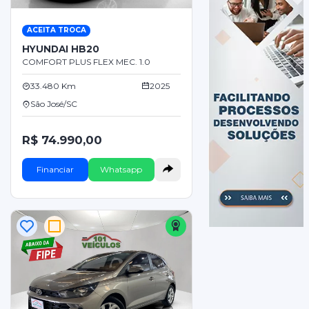
ACEITA TROCA
HYUNDAI HB20
COMFORT PLUS FLEX MEC. 1.0
33.480 Km
2025
São José/SC
R$ 74.990,00
Financiar
Whatsapp