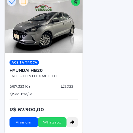
ACEITA TROCA
HYUNDAI HB20
EVOLUTION FLEX MEC. 1.0
87.323 Km
2022
São José/SC
R$ 67.900,00
Financiar
Whatsapp