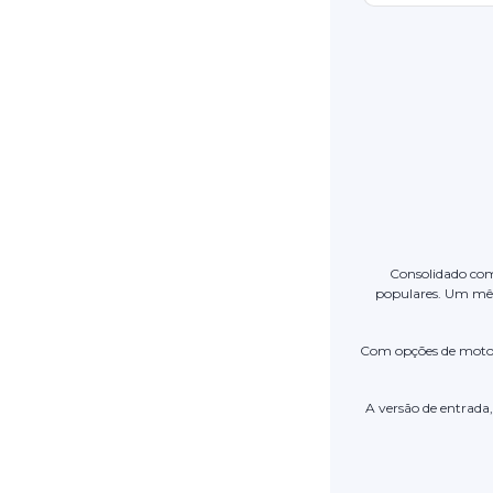
Consolidado com
populares. Um mês 
Com opções de moto
A versão de entrada