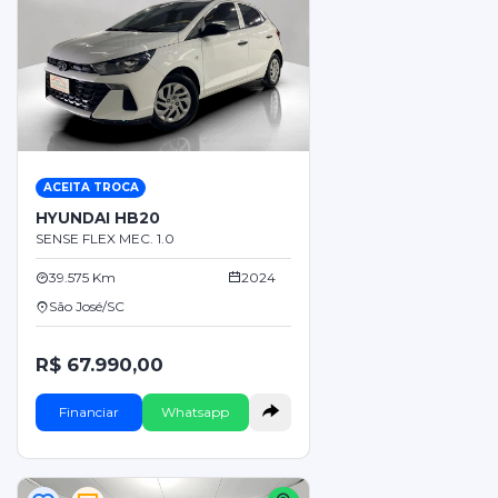
ACEITA TROCA
HYUNDAI HB20
SENSE FLEX MEC. 1.0
39.575 Km
2024
São José/SC
R$ 67.990,00
Financiar
Whatsapp