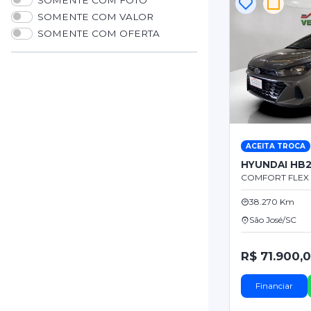
SOMENTE COM FOTO
SOMENTE COM VALOR
SOMENTE COM OFERTA
ACEITA TROCA
HYUNDAI HB
COMFORT FLEX 
38.270 Km
São José/SC
R$ 71.900,
Financiar