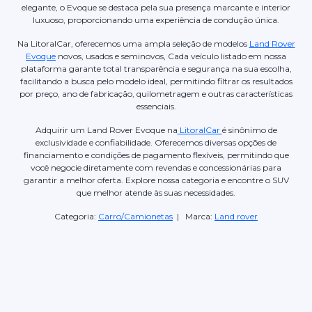
elegante, o Evoque se destaca pela sua presença marcante e interior
luxuoso, proporcionando uma experiência de condução única.
Na LitoralCar, oferecemos uma ampla seleção de modelos
Land Rover
Evoque
novos, usados e seminovos, Cada veículo listado em nossa
plataforma garante total transparência e segurança na sua escolha,
facilitando a busca pelo modelo ideal, permitindo filtrar os resultados
por preço, ano de fabricação, quilometragem e outras características
essenciais.
Adquirir um Land Rover Evoque na
LitoralCar
é sinônimo de
exclusividade e confiabilidade. Oferecemos diversas opções de
financiamento e condições de pagamento flexíveis, permitindo que
você negocie diretamente com revendas e concessionárias para
garantir a melhor oferta. Explore nossa categoria e encontre o SUV
que melhor atende às suas necessidades.
Categoria:
Carro/Camionetas
| Marca:
Land rover