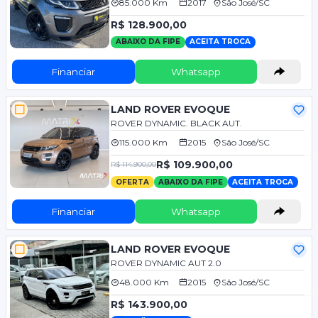
85.000 Km
2017
São José/SC
R$ 128.900,00
ABAIXO DA FIPE
ACEITA TROCA
Financiar
Whatsapp
LAND ROVER EVOQUE
ROVER DYNAMIC. BLACK AUT.
115.000 Km
2015
São José/SC
R$ 109.900,00
R$ 114.900,00
OFERTA
ABAIXO DA FIPE
ACEITA TROCA
Financiar
Whatsapp
LAND ROVER EVOQUE
ROVER DYNAMIC AUT 2.0
48.000 Km
2015
São José/SC
R$ 143.900,00