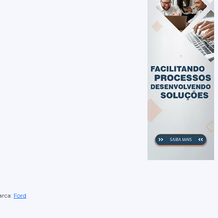
rca:
Ford