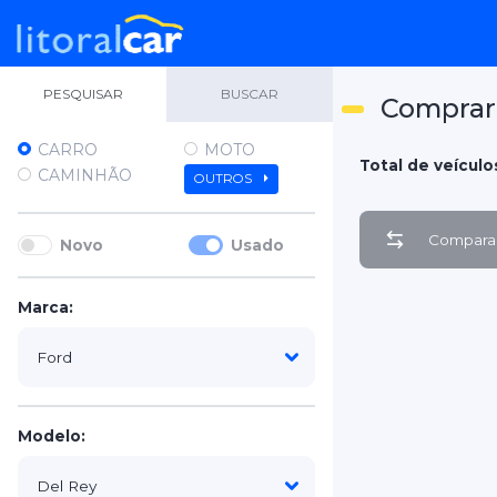
PESQUISAR
BUSCAR
Comprar 
CARRO
MOTO
Total de veículos
CAMINHÃO
OUTROS
Comparar
Novo
Usado
Marca:
Modelo: