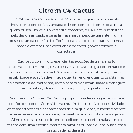
Citro?n C4 Cactus
O Citroën C4 Cactus é um SUV compacto que combina estilo
inovador, tecnologia avançada e desempenho eficiente. Ideal para
quem busca um veículo versátil e moderno, o C4 Cactus se destaca
pelo design arrojado e pelas linhas marcantes que garantem uma
presença única no trânsito. Perfeito para a cidade ou para viagens, o
modelo oferece uma experiência de condução confortável e
conectada.
Equipado com motores eficientes e opções de transmissão
automática ou manual, o Citroën C4 Cactus entrega performance e
economia de combustível. Sua suspensão bem calibrada garante
estabilidade e suavidade em qualquer terreno, enquanto os sistemas
de assistência ao motorista, como controle de estabilidade e frenagem
automática, oferecem mais segurança e praticidade.
No interior, o Citroën C4 Cactus proporciona tecnologia de ponta e
conforto superior. Com sistema multimídia intuitivo, conectividade
com smartphones e acabamentos de alta qualidade, o modelo oferece
uma experiência moderna e agradável para motorista e passageiros.
Além disso, seu espaço interno inteligente e o porta-malas amplo
fazem dele uma escolha ideal para famílias ou para quem busca mais
praticidade no dia a dia.