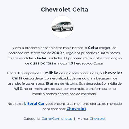
Chevrolet Celta
Com a proposta de ser o carro mais barato, o
Celta
chegou ao
mercado em setembro de
2000
e, logo nos primeiros quatro meses,
foram vendidas
21.444
unidades. O primeiro Celta vinha com opção
de
duas portas
e motor
1.0
herdado do Corsa.
Em
2015
, depois de
1,5 milhão
de unidades produzidas, o
Chevrolet
Celta
deixou de ser comercializado, deixando uma bagagem de
grandes feitos em seus
15 anos
de história. Sua depreciação média de
4,9%
no primeiro ano de uso, por exemplo, transformou-o no
modelo menos depreciado do mercado.
No site da
Litoral Car
você encontra as melhores ofertas do mercado
para comprar
Chevrolet
.
Categoria:
Carro/Camionetas
| Marca:
Chevrolet