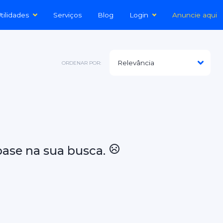
tilidades
Serviços
Blog
Login
Anuncie aqui
ORDENAR POR:
ase na sua busca.