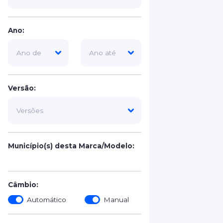
Ano:
Versão:
Município(s) desta Marca/Modelo:
Câmbio:
Automático
Manual