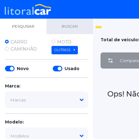
PESQUISAR
BUSCAR
Total de veículo
CARRO
MOTO
CAMINHÃO
OUTROS
Comparar
Novo
Usado
Marca:
Ops! Nã
Modelo: