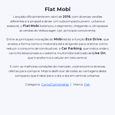
Fiat Mobi
Lançado oficialmente em abril de
2016
, com diversas versões
diferentes e a proposta de ser um subcompacto jovem, urbano e
acessível, o
Fiat Mobi
balançou o segmento, chegando a ultrapassar
as vendas do Volkswagen Up!, principal concorrente,
Entre as principais inovações do
Mobi
estão a função
Eco Drive
, que
analisa a forma como o motorista está dirigindo para orientar como
reduzir o consumo de combustível, a
Car Parking
, que indica onde o
carro foi estacionado e o sistema multimídia batizado de
Live On
,
que transforma o celular em tela central.
E com as melhores condições do mercado, você encontra diversas
ofertas para comprar Mobi e desfrutar de todas as vantagens deste
compacto que é ideal para o dia a dia em centros urbanos.
Categoria:
Carro/Camionetas
| Marca:
Fiat