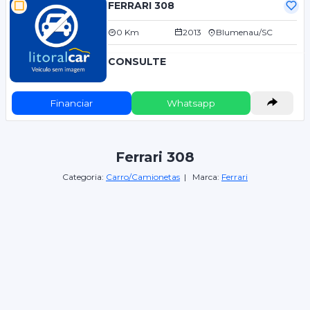
FERRARI 308
0 Km
2013
Blumenau/SC
CONSULTE
Financiar
Whatsapp
Ferrari 308
Categoria:
Carro/Camionetas
| Marca:
Ferrari