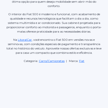
ótima opção para quem deseja mobilidade sem abrir mão do
conforto.
O interior do Fiat 500 é moderno e funcional, com acabamento de
qualidade e recursos tecnológicos que facilitam o dia a dia, como
sistema multimídia e ar-condicionado. Sua cabine é projetada para
proporcionar conforto ao motorista e passageiros, enquanto o porta-
malas oferece praticidade para as necessidades diárias.
Na
LitoralCar
, você encontra o Fiat 500 em versões novas e
seminovas, com condições especiais de pagamento e transparência
total no histórico do veículo. Aproveite nossas ofertas exclusivas e leve
para casa um compacto que combina estilo e eficiência.
Categoria:
Carro/Camionetas
| Marca:
Fiat