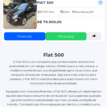
FIAT 500
57.797 Km
2014
Blumenau/SC
R$ 79.900,00
Financiar
Whatsapp
Fiat 500
O Fiat 500 é um compacto que combina estilo, economia e
praticidade em um design icônico. Perfeito para a vida urbana, o
modelo é conhecido por sua dirigibilidade ágil e visual único, que
conquista olhares por onde passa. Seja para o dia a dia ou para
passeios, o Fiat 500 é a escolha ideal para quem busca um carro
funcional e cheio de personalidade.
Equipado com motores eficientes, o Fiat 500 oferece um desempenho
equilibrado e baixo consumo de combustível. Sua suspensão ajustada
garante conforto e estabilidade nas mais variadas condições de
trânsito. Compacto por fora e espaçoso por dentro, o modelo é uma