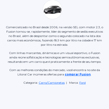
Comercializado no Brasil desde 2006, na versão SEL com motor 2.3, o
Fusion tornou-se, rapidamente, líder do segmento de sedãs executivos
no Brasil, além de despontar como o segundo colocado na lista dos
carros mais econômicos, fazendo 18,9 km por litro na cidade e 17 km
por litro na estrada.
Com linhas marcantes, dinâmicas e um visual esportivo, o Fusion
ainda reúne sofisticação e tecnologias semiautônomas exclusivas,
resultando em um carro que é praticamente a frente de seu tempo.
Com as melhores condições do mercado, você encontra no site da
Litoral Car inúmeras ofertas para
comprar Fusion
.
Categoria:
Carro/Camionetas
| Marca:
Ford